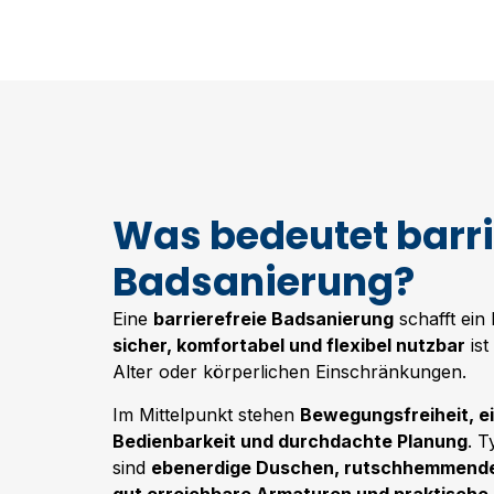
Was bedeutet barri
Badsanierung?
Eine
barrierefreie Badsanierung
schafft ein
sicher, komfortabel und flexibel nutzbar
ist
Alter oder körperlichen Einschränkungen.
Im Mittelpunkt stehen
Bewegungsfreiheit, e
Bedienbarkeit und durchdachte Planung
. 
sind
ebenerdige Duschen, rutschhemmende
gut erreichbare Armaturen und praktische 