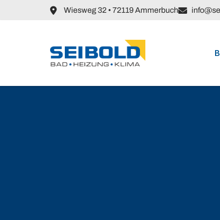
Wiesweg 32 • 72119 Ammerbuch
info@se
B