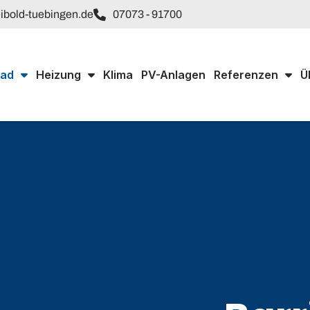
ibold-tuebingen.de
07073 - 91700
ad
Heizung
Klima
PV-Anlagen
Referenzen
Ü