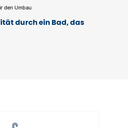
für den Umbau
tät durch ein Bad, das