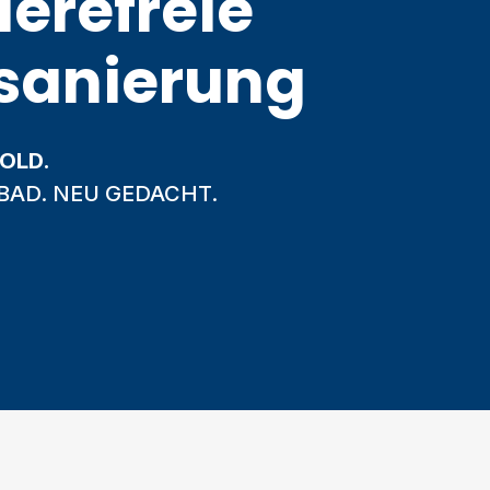
ierefreie
sanierung
BOLD.
 BAD. NEU GEDACHT.