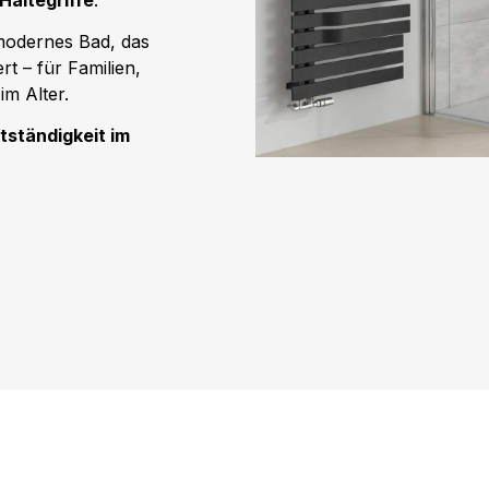
 modernes Bad, das
ert – für Familien,
m Alter.
tständigkeit im