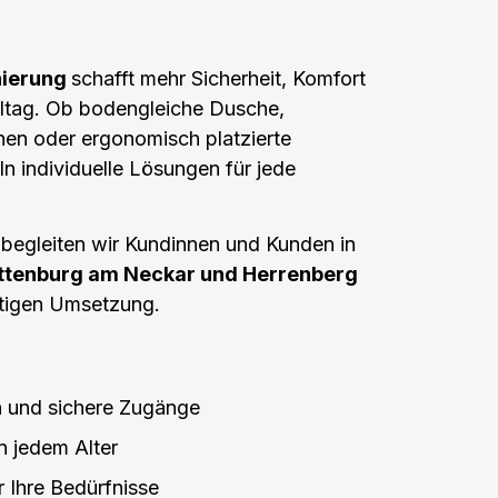
nierung
schafft mehr Sicherheit, Komfort
lltag. Ob bodengleiche Dusche,
en oder ergonomisch platzierte
ln individuelle Lösungen für jede
 begleiten wir Kundinnen und Kunden in
ottenburg am Neckar und Herrenberg
rtigen Umsetzung.
 und sichere Zugänge
n jedem Alter
r Ihre Bedürfnisse