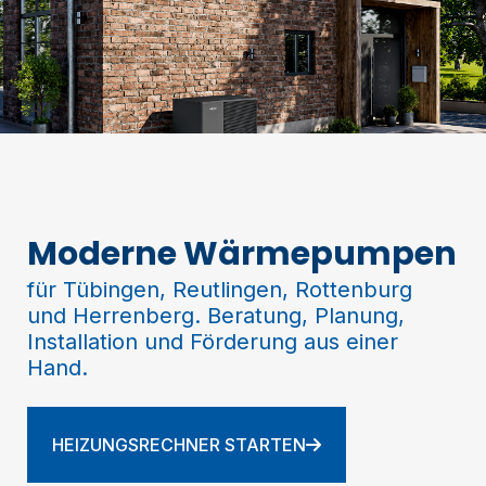
Moderne Wärmepumpen
für Tübingen, Reutlingen, Rottenburg
und Herrenberg. Beratung, Planung,
Installation und Förderung aus einer
Hand.
HEIZUNGSRECHNER STARTEN