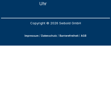
Uhr
Copyright © 2026 Seibold GmbH
Impressum
/
Datenschutz
/
Barrierefreiheit
/
AGB