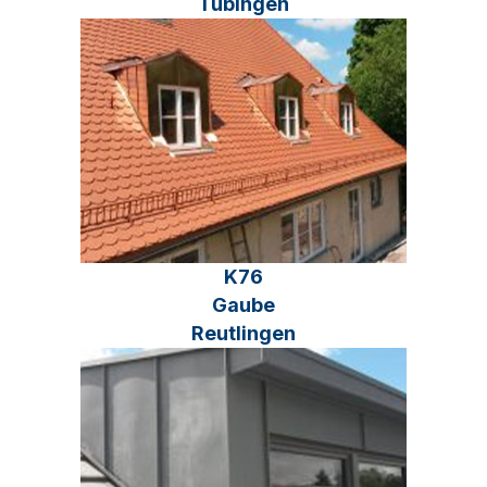
Tübingen
K76
Gaube
Reutlingen