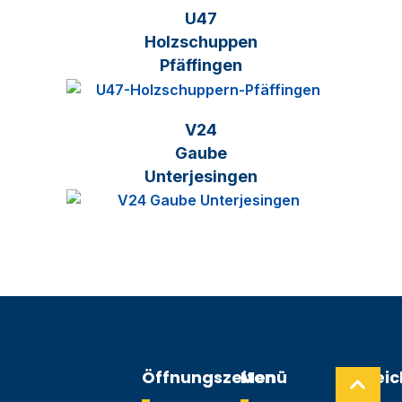
U47
Holzschuppen
Pfäffingen
V24
Gaube
Unterjesingen
Öffnungszeiten
Menü
Hilfrei
Links