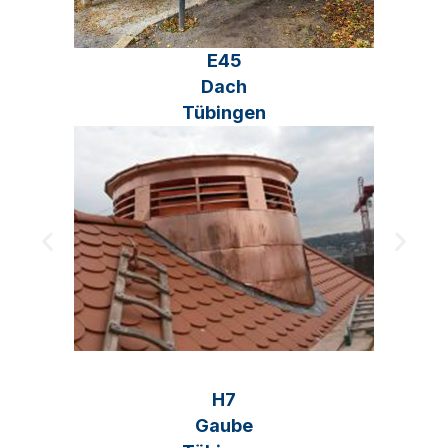
E45
Dach
Tübingen
H7
Gaube