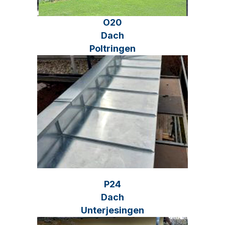
O20
Dach
Poltringen
P24
Dach
Unterjesingen